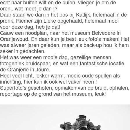
echt naar buiten wilt en de buien vliegen je om de
oren.. wat moet je dan !?
Daar staan we dan in het bos bij Katlijk, helemaal in de
pronk, Riemer zijn Lieke opgehaald, helemaal mooi
voor deze dag, heb je dat!
Gauw een noodplan, naar het museum Belvedere in
Oranjewoud. En daar kun je best leuk foto’s maken! Het
was alweer jaren geleden, maar als back-up hou ik hem
zeker in gedachten.
Het was weer een mooie dag, gezellige mensen,
fotogeniek bruidspaar, en wat een fantastische locatie
de Oranjerie in Joure.
Heel veel licht, lekker warm, mooie oude spullen als
inrichting, hier kan ik ook wel vaker heen !
Superfoto’s geschoten; opmaken van de bruid, ophalen,
reportage op de grond van het museum, leuk!