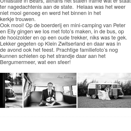
Uniastate in Bears, althans het stalen frame wat er staat
ter nagedachtenis aan de state. Helaas was het weer
niet mooi genoeg en werd het binnen in het
kerkje trouwen.
Ook mooi! Op de boerderij en mini-camping van Peter
en Elly gingen we los met foto’s maken, in de bus, op
de hooizolder en op een oude trekker, niks was te gek.
Lekker gegeten op Klein Zwitserland en daar was in
de avond ook het feest. Prachtige familiefoto’s nog
kunnen schieten op het strandje daar aan het
Bergumermeer, wat een sfeer!